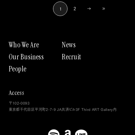
2
1
Who We Are
News
Our Business
Recruit
People
Access
〒102-0093
東京都千代田区平河町2-7-9 JA共済ビル3F Third ART Gallery内